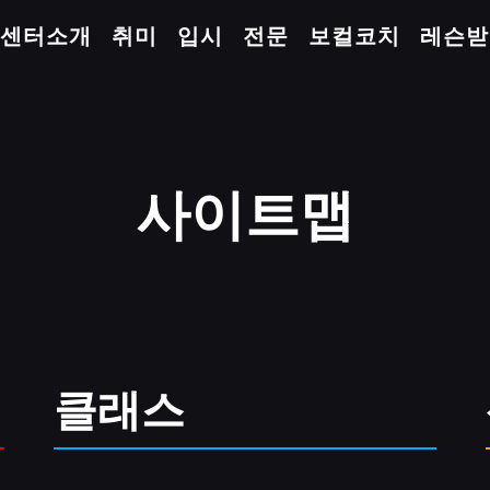
센터소개
취미
입시
전문
보컬코치
레슨받
사이트맵
클래스