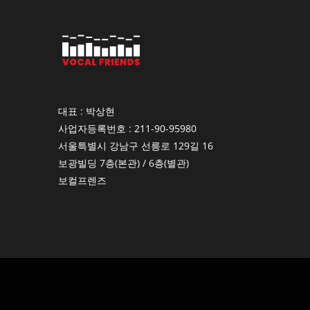
대표 : 박상현
사업자등록번호 : 211-90-95980
서울특별시 강남구 선릉로 129길 16
보광빌딩 7층(본관) / 6층(별관)
보컬프렌즈