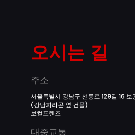
오시는 길
주소
서울특별시 강남구 선릉로 129길 16 보
(강남파라곤 옆 건물)
보컬프렌즈
대중교통