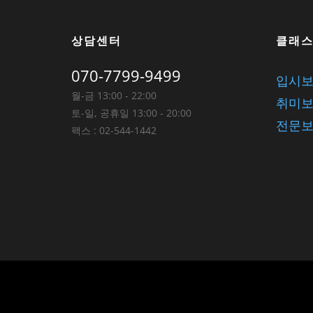
상담센터
클래
070-7799-9499
입시
월-금 13:00 - 22:00
취미
토-일, 공휴일 13:00 - 20:00
전문
팩스 : 02-544-1442