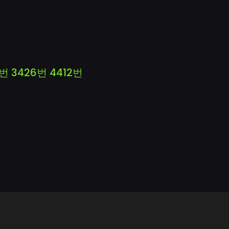
4번
3426번
4412번