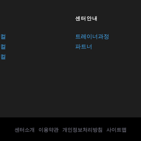
스
센터안내
보컬
트레이너과정
보컬
파트너
보컬
센터소개
이용약관
개인정보처리방침
사이트맵