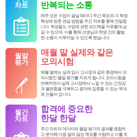
반복되는 소통
차트
매주 모든 수업이 끝날 때마다 주간 목표와 각 학생
특성에 맞춘 연습 방법을 주간 차트를 통해 전달합
니다. 학생들도 수업에 관한 피드백을 자유롭게 남
길 수 있으며, 이를 통해 선생님과 학생 간의 활발
한 소통이 이루어질 수 있도록 했습니다.
매월 말 실제와 같은
월말
모의시험
평가
매월 말에는 실제 입시 고사장과 같은 환경에서 모
의시험인 월말 평가를 치르게 됩니다.
모의시험을
반복하면서 실제 고사장에서 느낄 수 있는 긴장감
과 불편함을 극복하고 음악에 집중할 수 있는 무대
로 만들어 갑니다.
합격에 중요한
월간
한달 한달
차트
주간 차트의 데이터와 월말 평가의 결과를 종합하
고 분석해 다음 달의 달성 목표를 수립하고 이를 토