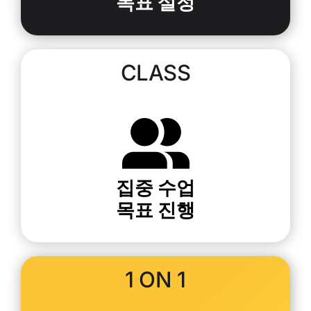
목표 설정
CLASS
집중 수업
목표 진행
1 ON 1