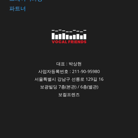
파트너
대표 : 박상현
사업자등록번호 : 211-90-95980
서울특별시 강남구 선릉로 129길 16
보광빌딩 7층(본관) / 6층(별관)
보컬프렌즈