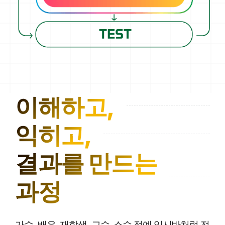
이해하고,
익히고,
결과를 만드는
과정
가수, 배우, 재학생, 교수, 소수 정예 입시반처럼 전