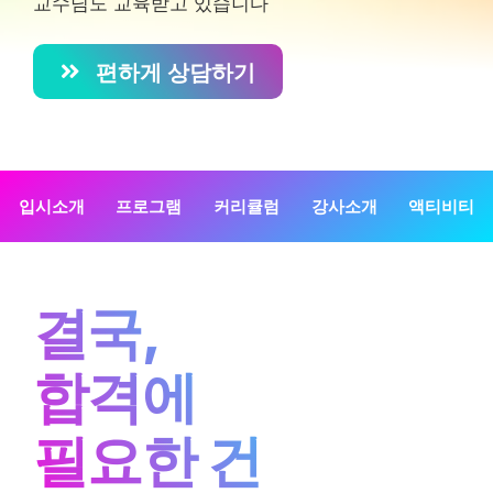
교수님도 교육받고 있습니다
편하게 상담하기
입시소개
프로그램
커리큘럼
강사소개
액티비티
결국,
합격에
필요한 건