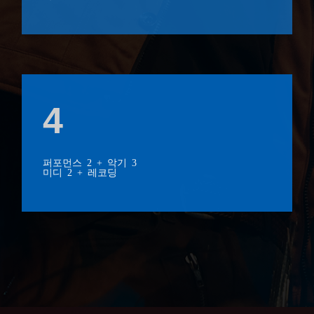
4
퍼포먼스 2 + 악기 3
미디 2 + 레코딩