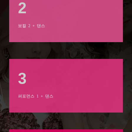
2
보컬 2 + 댄스
3
퍼포먼스 1 + 댄스