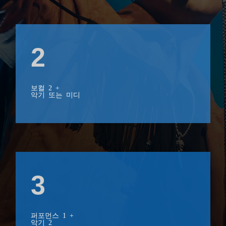
2
보컬 2 +
악기 또는 미디
3
퍼포먼스 1 +
악기 2