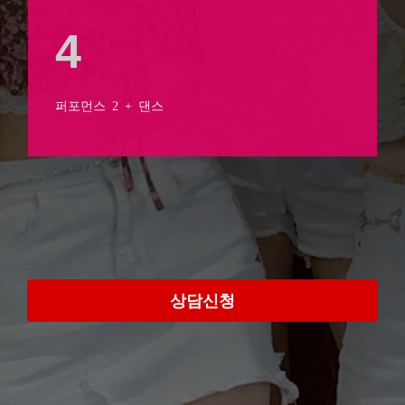
4
퍼포먼스 2 + 댄스
상담신청