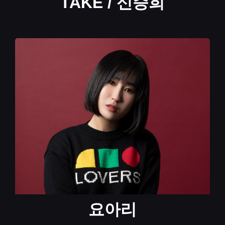
TAKE / 신승희
요아리