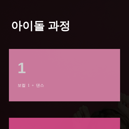
아이돌 과정
1
보컬 1 + 댄스