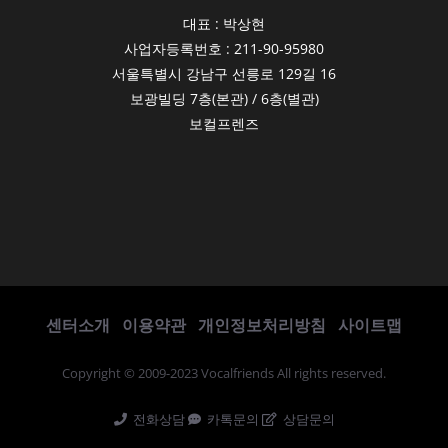
대표 : 박상현
사업자등록번호 : 211-90-95980
서울특별시 강남구 선릉로 129길 16
보광빌딩 7층(본관) / 6층(별관)
보컬프렌즈
센터소개
이용약관
개인정보처리방침
사이트맵
Copyright © 2009-2023 Vocalfriends All rights reserved.
전화상담
카톡문의
상담문의