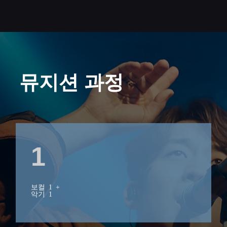
뮤지션 과정
1
보컬 1 +
악기 1