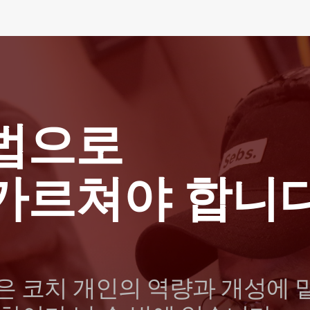
법으로
가르쳐야 합니
은 코치 개인의 역량과 개성에 