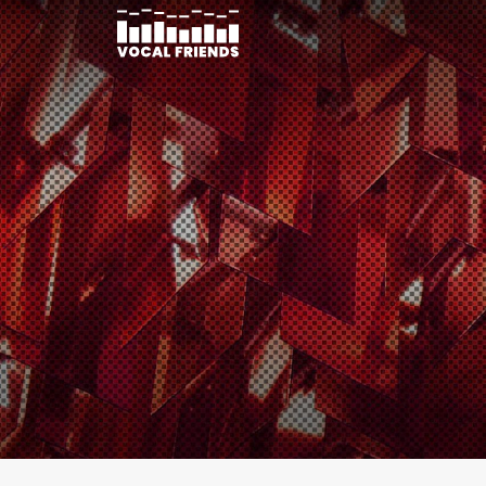
콘
텐
츠
로
건
너
뛰
기