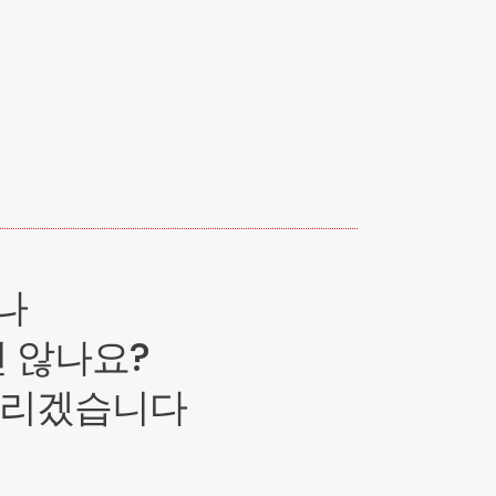
나
진 않나요?
드리겠습니다