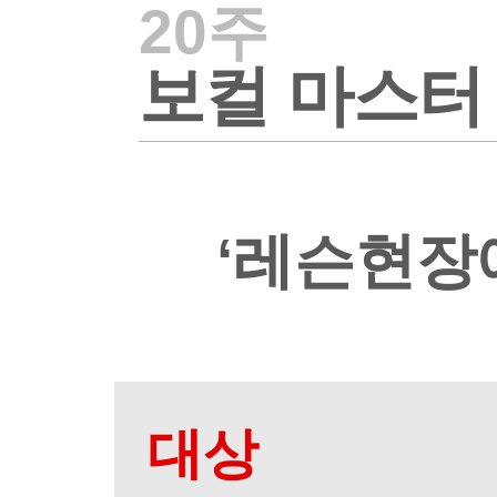
20주
보컬 마스터
‘레슨현장
대상