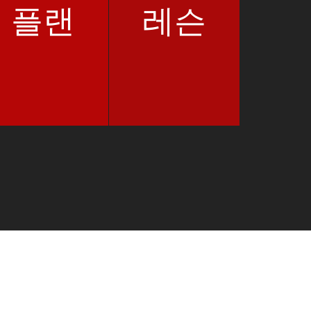
플랜
레슨