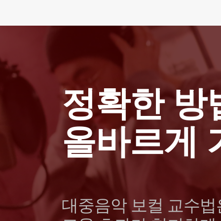
정확한 방
올바르게 
대중음악 보컬 교수법