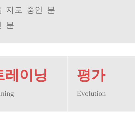
을 지도 중인 분
인 분
트레이닝
평가
aning
Evolution