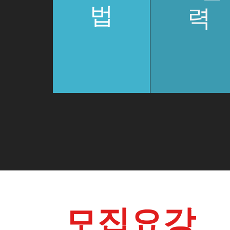
법
력
모집요강