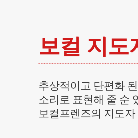
보컬 지도
추상적이고 단편화 된
소리로 표현해 줄 순 
보컬프렌즈의 지도자 