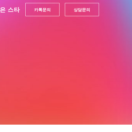
은 스타
카톡문의
상담문의