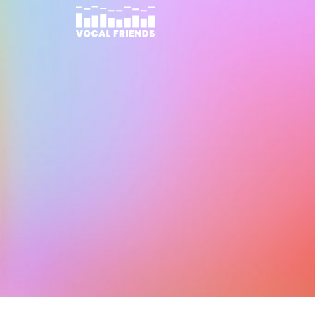
콘
텐
츠
로
건
너
뛰
기