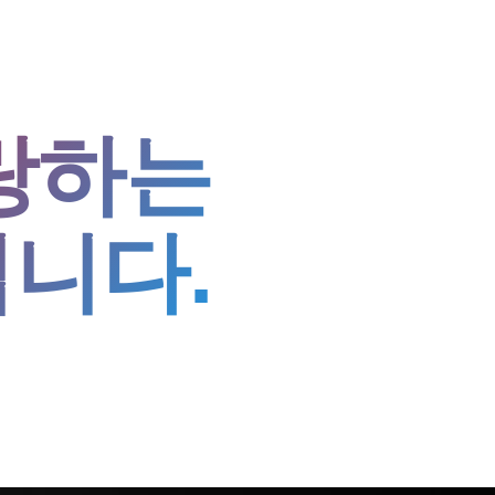
랑하는
니다.