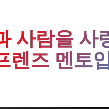
과 사람을 사
프렌즈 멘토입